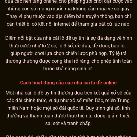
qua các nền tảng online, cho phép người chơi đặt cược vào
những con số mong muốn mà không cần mua vé số giấy.
Thay vì phụ thuộc vào địa điểm bán truyền thống, bạn chỉ
cần thiết bị có kết nối internet để tham gia bất cứ lúc nào.
Điểm nổi bật của nhà cái lô đề uy tín là sự đa dạng về hình
thức cược như lô 2 số, lô 3 số, đề đầu, đề đuôi, bao lô…
giúp người chơi lựa chọn chiến lược phù hợp. Tỷ lệ trả
thưởng thường được công khai rõ ràng, cho phép tính toán
trước khả năng sinh lời.
Cách hoạt động của các nhà cái lô đề online
Một nhà cái lô đề uy tín thường dựa trên kết quả xổ số của
các đài chính thức, ví dụ như xổ số miền Bắc, miền Trung,
miền Nam hoặc một số đài quốc tế. Quy trình ghi số, tính
thưởng và thanh toán được thực hiện tự động, giảm thiểu
sai sót và tranh chấp.