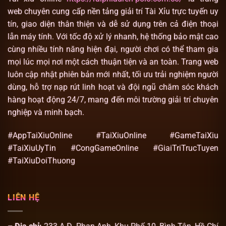
web chuyên cung cấp nền tảng giải trí Tài Xỉu trực tuyến uy
tín, giao diện thân thiện và dễ sử dụng trên cả điện thoại
lẫn máy tính. Với tốc độ xử lý nhanh, hệ thống bảo mật cao
cùng nhiều tính năng hiện đại, người chơi có thể tham gia
mọi lúc mọi nơi một cách thuận tiện và an toàn. Trang web
luôn cập nhật phiên bản mới nhất, tối ưu trải nghiệm người
dùng, hỗ trợ nạp rút linh hoạt và đội ngũ chăm sóc khách
hàng hoạt động 24/7, mang đến môi trường giải trí chuyên
nghiệp và minh bạch.
#AppTaiXiuOnline #TaiXiuOnline #GameTaiXiu
#TaiXiuUyTin #CongGameOnline #GiaiTriTrucTuyen
#TaiXiuDoiThuong
LIÊN HỆ