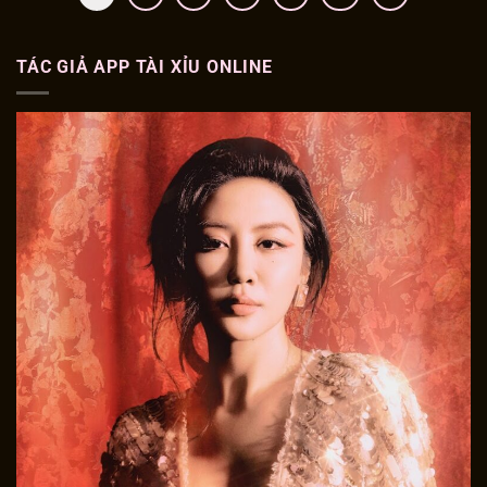
TÁC GIẢ APP TÀI XỈU ONLINE