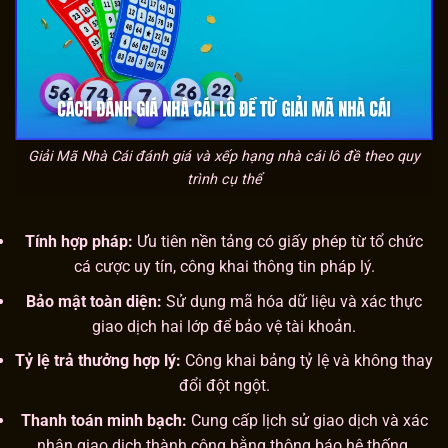
Giải Mã Nhà Cái đánh giá và xếp hạng nhà cái lô đề theo quy
trình cụ thể
Tính hợp pháp:
Ưu tiên nền tảng có giấy phép từ tổ chức
cá cược uy tín, công khai thông tin pháp lý.
Bảo mật toàn diện:
Sử dụng mã hóa dữ liệu và xác thực
giao dịch hai lớp để bảo vệ tài khoản.
Tỷ lệ trả thưởng hợp lý:
Công khai bảng tỷ lệ và không thay
đổi đột ngột.
Thanh toán minh bạch:
Cung cấp lịch sử giao dịch và xác
nhận giao dịch thành công bằng thông báo hệ thống.