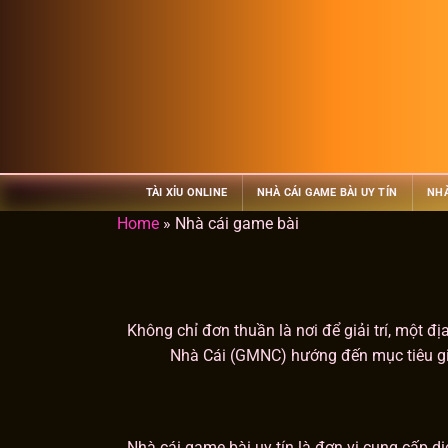
Chuyển
đến
nội
dung
TÀI XỈU ONLINE
NHÀ CÁI GAME BÀI UY TÍN
NHÀ
Home
»
Nhà cái game bài
Không chỉ đơn thuần là nơi để giải trí, một đị
Nhà Cái (GMNC) hướng đến mục tiêu giú
Nhà cái game bài uy tín là đơn vị cung cấp dị