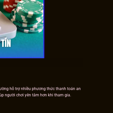
hường hỗ trợ nhiều phương thức thanh toán an
iúp người chơi yên tâm hơn khi tham gia.