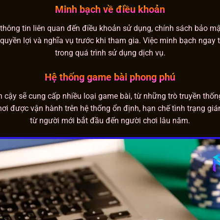
Minh bạch về điều khoản
 thông tin liên quan đến điều khoản sử dụng, chính sách bảo m
 quyền lợi và nghĩa vụ trước khi tham gia. Việc minh bạch ngay
trong quá trình sử dụng dịch vụ.
Hệ thống game bài phong phú
n cậy sẽ cung cấp nhiều loại game bài, từ những trò truyền th
chơi được vận hành trên hệ thống ổn định, hạn chế tình trạng g
từ người mới bắt đầu đến người chơi lâu năm.