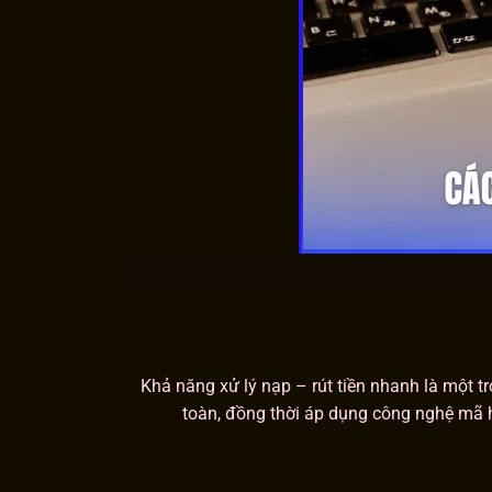
Khả năng xử lý nạp – rút tiền nhanh là một 
toàn, đồng thời áp dụng công nghệ mã hó