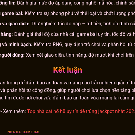
ông tin:
Đánh giá mức độ áp dụng công nghệ mã hóa, chính sá
 game bài:
Kiểm tra sự phong phú về thể loại và chất lượng ph
 và giao dịch:
Thử nghiệm tốc độ nạp – rút tiền, tính ổn định c
 hàng:
Đánh giá thái độ của nhà cái game bài uy tín, tốc độ và h
 và minh bạch:
Kiểm tra RNG, quy định trò chơi và phản hồi từ
người dùng:
Xem xét giao diện, tính năng, độ mượt khi chơi trên n
Kết luận
an trọng để đảm bảo an toàn và nâng cao trải nghiệm giải trí t
g và phản hồi từ cộng đồng, giúp người chơi lựa chọn nền tảng p
àng tìm được nơi chơi vừa đảm bảo an toàn vừa mang lại cảm gi
> Xem thêm:
Top nhà cái nổ hũ uy tín dễ trúng jackpot nhất 202
NHÀ CÁI GAME BÀI