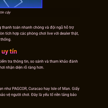
tin cậy
ng thanh toán nhanh chóng và đội ngũ hỗ trợ
n tích hợp các phòng chơi live với dealer thật,
 thống.
uy tín
kiểm tra thông tin, so sánh và tham khảo đánh
hơi nhận diện rõ ràng hơn.
 hạn như PAGCOR, Curacao hay Isle of Man. Giấy
ảo vệ người chơi. Đây là yếu tố nền tảng bảo