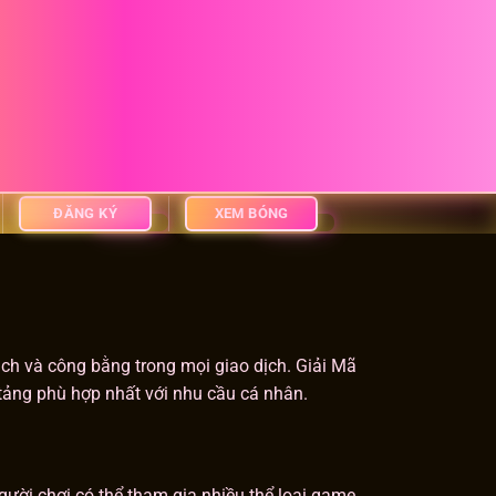
ĐĂNG KÝ
XEM BÓNG
ch và công bằng trong mọi giao dịch. Giải Mã
tảng phù hợp nhất với nhu cầu cá nhân.
người chơi có thể tham gia nhiều thể loại game