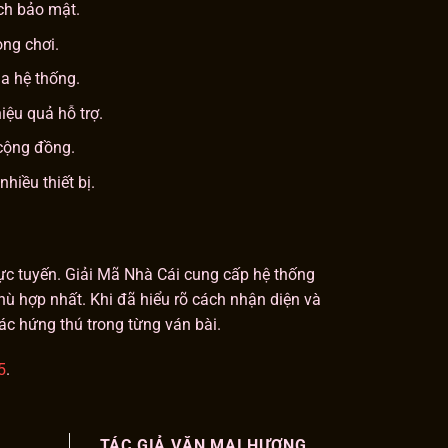
ch bảo mật.
òng chơi.
ủa hệ thống.
iệu quả hỗ trợ.
 cộng đồng.
hiều thiết bị.
rực tuyến. Giải Mã Nhà Cái cung cấp hệ thống
hù hợp nhất. Khi đã hiểu rõ cách nhận diện và
ác hứng thú trong từng ván bài.
5
.
TÁC GIẢ VĂN MAI HƯƠNG